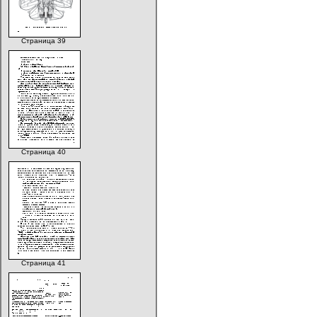
Страница 39
Страница 40
Страница 41