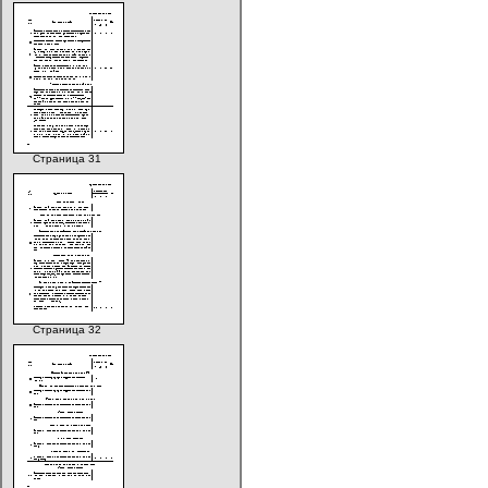
Страница 31
Страница 32