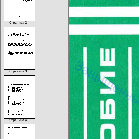
Страница 2
Страница 3
Страница 4