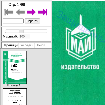
Стр.
1
/
98
Масштаб:
Страницы
Закладки
Поиск
Страница 1