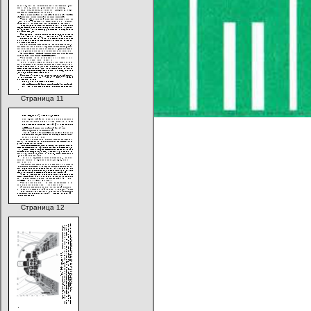
Страница 11
Страница 12