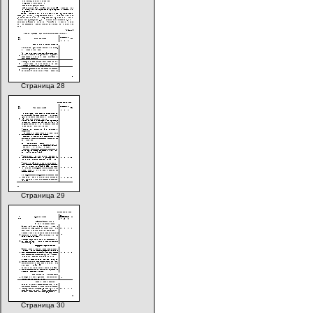
Страница 28
Страница 29
Страница 30